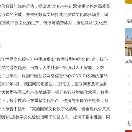
代背景与战略价值，提出以“文化+科技”双轮驱动构建高质量
达形式的突破，并依托数智文旅打造沉浸式文化体验场景。研
要
在重构中原文化的生产、传播与消费体系，推动其从“文化资
义
21年世界文化报告》中明确提出“数字转型中的文化”这一核心
立
发展的必然趋势。当前，人类社会正经历以人工智能、大数
科
业革命。根据中国互联网络信息中心(CNNIC)发布的第56
025年6月，我国网民规模达11.23亿人，互联网普及率达到
，推动大模型在重点行业落地部署，提升各行业智能化水平。数字
景下，数字技术正在重塑文化生产、传播与消费的全链条，形
十大报告中指出：“实施国家文化数字化战略，健全现代公共文
为我们推进数字文化建设指明了前进方向、提供了根本遵循，同
专
。