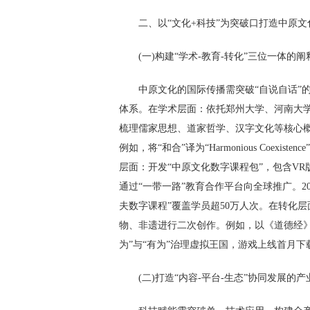
二、以“文化+科技”为突破口打造中原
(一)构建“学术-教育-转化”三位一体的
中原文化的国际传播需突破“自说自话”
体系。在学术层面：依托郑州大学、河南大学
梳理儒家思想、道家哲学、汉字文化等核心
例如，将“和合”译为“Harmonious Coex
层面：开发“中原文化数字课程包”，包含V
通过“一带一路”教育合作平台向全球推广。20
夫数字课程”覆盖学员超50万人次。在转化层
物、非遗进行二次创作。例如，以《道德经
为”与“有为”治理虚拟王国，游戏上线首月下
(二)打造“内容-平台-生态”协同发展的