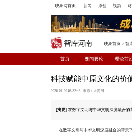
映象网首页
新闻
原创
视频
财
映象首页
>
智
首页
要闻要论
理论前
科技赋能中原文化的价
2026-01-20 08:32:43
来源：大河网
[摘要]
在数字文明与中华文明深度融合的
在数字文明与中华文明深度融合的背景