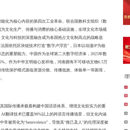
智能化为核心内容的第四次工业革命。联合国教科文组织《数
成为文化生产、传播与消费的核心基础设施，全球文化市场规
下，文化与科技的深度融合成为各国抢占文化制高点的战略选
法国依托区块链技术打造“数字卢浮宫”，日本以动漫IP为核
态的重塑能力。中国作为全球第二大数字经济体，2025年数
45%。作为中华文明核心发祥地，河南拥有不可移动文物6.5万
，但传统保护模式面临资源分散、传播低效、体验单一等困境，
理
径。
”，其国际传播承载着构建中国话语体系、增强文化软实力的重
，AI翻译技术已覆盖90%以上的跨语言传播场景，但文化内涵
被简化为“benevolence”，导致其“推己及人”的伦理深度被