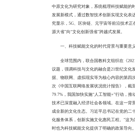
中原文化为研究对象，系统梳理科技赋能的时
发展新模式，通过数智技术创新实现文化表
究显示，5G、区块链、元宇宙等前沿技术正
源大省”向“文化创新强省”跨越式发展。
一、科技赋能文化的时代背景与重要意
全球范围内，联合国教科文组织在《20
议题，强调科技与文化的融合是21世纪文化
据、物联网、虚拟现实等为核心内容的第四次工
次《中国互联网络发展状况统计报告》，截至2
79.7%，我国加快实施“人工智能+”行动
技术已深度融入经济社会各领域。在这一背
成全新的文化生态。习近平总书记在党的二
化服务体系，创新实施文化惠民工程。”这
时也为科技赋能文化提供了明确的政策导向