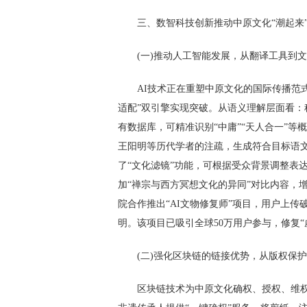
三、数智科技创新推动中原文化“潮起来
(一)推动人工智能发展，从翻译工具到
AI技术正在重塑中原文化的国际传播范式
适配”双引擎实现突破。从语义理解层面看：
有数据库，可精准识别“中庸”“天人合一”
王阳明等历代学者的注疏，生成符合目标语文
了“文化滤镜”功能，可根据受众背景调整表
加“禅宗与西方冥想文化的异同”对比内容，
院合作推出“AI文物修复师”项目，用户上
明。该项目已吸引全球50万用户参与，修复“
(二)强化区块链的链接优势，从版权保
区块链技术为中原文化确权、授权、维权