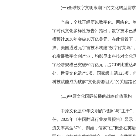
(一)全球数字文明浪潮下的文化转型需求
当前，全球正经历以数字化、网络化、
字时代文化多样性报告》指出，数字技术已
模预计2030年突破10万亿美元。在此背景
择。美国通过元宇宙技术构建“数字好莱坞”，
心发展数字文创产业，均彰显出科技对文化形
字经济规模已突破60万亿元，占GDP比重达
处、世界文化遗产5项、国家级非遗125项
科技赋能成为破解“文化资源诅咒”的关键路
(二)中原文化国际传播的战略价值重构
中原文化是中华文明的“根脉”与“主干
任。2025年《中国翻译行业发展报告》显示
流失率高达37%。例如，儒家“仁”概念在英语中常