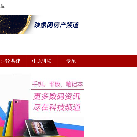
公益
理论共建
中原讲坛
专题