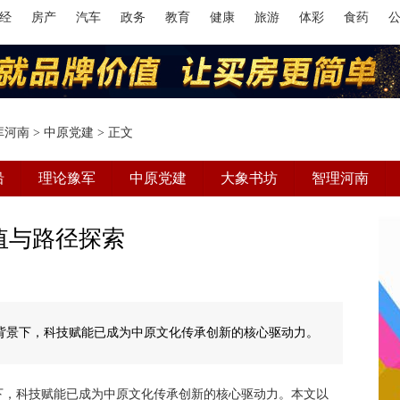
经
房产
汽车
政务
教育
健康
旅游
体彩
食药
库河南
>
中原党建
> 正文
沿
理论豫军
中原党建
大象书坊
智理河南
值与路径探索
背景下，科技赋能已成为中原文化传承创新的核心驱动力。
下，科技赋能已成为中原文化传承创新的核心驱动力。本文以