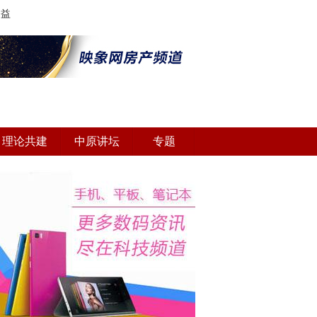
公益
理论共建
中原讲坛
专题