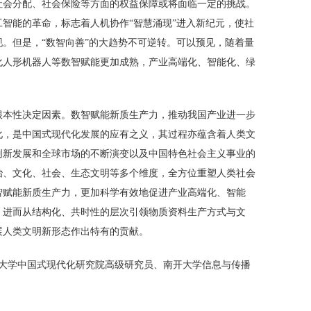
社会分配、社会保险等方面的权益保障或将面临一定的挑战。
智能的革命，标志着人机协作“智慧涌现”进入新纪元，使社
。但是，“数智向善”的大趋势不可逆转。可以预见，随着量
化人形机器人等数智赋能更加成熟，产业高端化、智能化、绿
根本性决定因素。数智赋能新质生产力，推动我国产业进一步
化，是中国式现代化发展的应有之义，其过程亦蕴含着人类文
创新发展和全球市场的不断演变以及中国特色社会主义事业的
治、文化、社会、生态文明等多个维度，全方位重塑人类社会
智赋能新质生产力，更加科学有效地促进产业高端化、智能
，进而从结构化、共时性的层次引领物质资料生产方式与文
展人类文明新形态作出特有的贡献。
南开大学中国式现代化研究院高级研究员、南开大学信息与传播