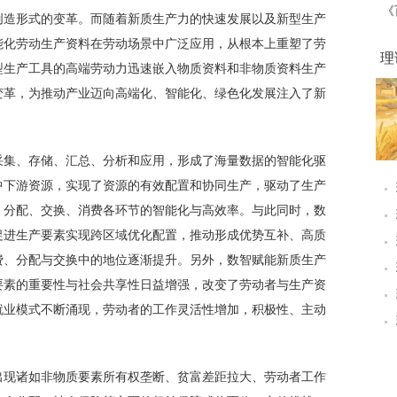
《
创造形式的变革。而随着新质生产力的快速发展以及新型生产
能化劳动生产资料在劳动场景中广泛应用，从根本上重塑了劳
理
型生产工具的高端劳动力迅速嵌入物质资料和非物质资料生产
变革，为推动产业迈向高端化、智能化、绿色化发展注入了新
采集、存储、汇总、分析和应用，形成了海量数据的智能化驱
中下游资源，实现了资源的有效配置和协同生产，驱动了生产
、分配、交换、消费各环节的智能化与高效率。与此同时，数
促进生产要素实现跨区域优化配置，推动形成优势互补、高质
费、分配与交换中的地位逐渐提升。另外，数智赋能新质生产
要素的重要性与社会共享性日益增强，改变了劳动者与生产资
就业模式不断涌现，劳动者的工作灵活性增加，积极性、主动
出现诸如非物质要素所有权垄断、贫富差距拉大、劳动者工作