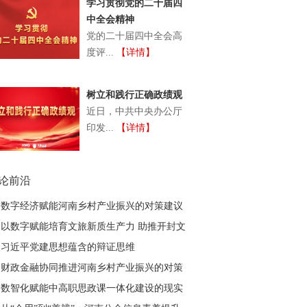
学习贯彻党的二十届四
中全会精神
党的二十届四中全会高
度评...
【详情】
树立和践行正确政绩观
近日，中共中央办公厅
印发...
【详情】
论前沿
数字经济赋能河南乡村产业振兴的对策建议
以数字赋能培育文旅新质生产力 助推开封文
旅高质量发展
习近平党建思想蕴含的辩证思维
财政金融协同推进河南乡村产业振兴的对策
建议
数智化赋能中高职思政课一体化建设的现实