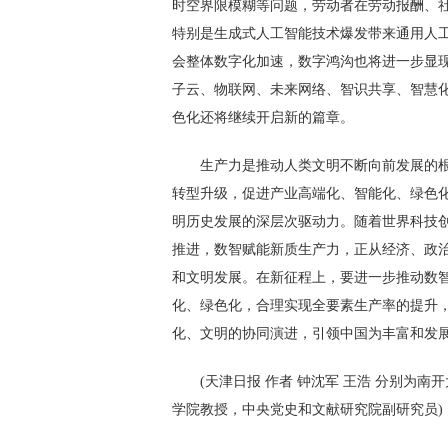
时空界限模糊等问题，劳动者在劳动报酬、
特别是生成式人工智能技术爆发带来通用人工
会整体数字化加速，数字鸿沟也将进一步显现
子云、物联网、未来网络、智识共享、智慧
色化还将继续开启新的篇章。
生产力是推动人类文明不断向前发展的
转型升级，促进产业高端化、智能化、绿色
明历史发展的深层次驱动力。随着世界科技
推进，数智赋能新质生产力，正从经济、政
和文明发展。在新征程上，要进一步推动数
化、绿色化，合理实现全要素生产率的提升
化、文明的协同演进，引领中国为丰富和发
(天津日报 作者 钟沈军 王浩 分别为
学院教授，中央党史和文献研究院副研究员)