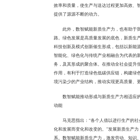
效率和质量，使生产与送达过程更加高效、
提供了源源不断的动力。
此外，数智赋能新质生产力，也有助于
路。绿色发展是高质量发展的底色，新质生
科技创新及模式创新催生形成，包括以新能
智能化、绿色化与传统产业相融合为代表的
务，及其形成的聚合体。在推动全社会提升
作用，有利于打造绿色低碳供应链，构建绿
境污染少的产业结构，推动实现更高质量、
数智赋能推动形成与新质生产力相适应
动能
马克思指出：“各个人借以进行生产的
化和发展而变化和改变的。”发展新质生产
系。数智赋能新质生产力，激发劳动、知识