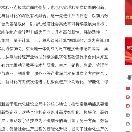
技术和业态模式层面的创新，也包括管理和制度层面的创新。
化与智能化的深度有机融合。这一先进生产力质态，以前沿数
平台为基础载体，以推动经济社会高效率可持续发展为目标，
赋能传统产业转型升级为导向，具有高创新性、强渗透性、广
集群、量子计算、云计算和边缘计算“四算融合”成为高算3.0
动通信(6G)、空天地一体化成为泛在连接全维感知等等，涵
法，从赋能传统产业转型升级的数字化基础设施平台到未来互
，有力地推动了数字技术与研发、生产、销售、售后、管理等
业与农业、制造业、服务业等产业深层次多维度全方位融合，
理
化、智能化方向依次递进，积极促进产业高端化、智能化、绿
创新置于现代化建设全局中的核心地位，推动发展动能从要素
创新型企业，这些产业和企业以其高度智能化、模块化、高效
发展，推动数字科技成为经济增长的新引擎；另一方面，数智
潮流，促进社会生产过程的智能化升级，提高了社会化生产的