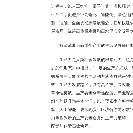
进程中，以人工智能、量子计算、虚拟现实
生产力，促进产业高端化、智能化、绿色化
整、准确、全面贯彻新发展理念，把加快建
展格局、统筹高质量发展和高水平安全等重
数智赋能为新质生产力的持续发展提供
生产力是人类社会发展的根本动力，也
志意识形态》中指出，“一定的生产方式或
联系着的，而这种共同活动方式本身就是‘生
式、生产力发展路径，具有高科技、高效能
革命性突破、生产要素创新性配置、产业深
组合的跃升为基本内涵，以全要素生产率大
算、人工智能、虚拟现实、区块链等前沿数
力等作为新的生产要素合并到生产力范畴中
配置与科学高效协同。