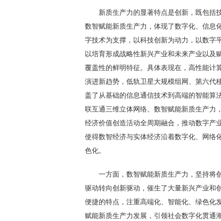
新质生产力的显著特点是创新，既包括
数智赋能新质生产力，体现了数字化、信息
字技术为支撑，以科技创新为动力，以数字
以培育形成战略性新兴产业和未来产业以及
覆盖性的鲜明特征。具体表现在，高性能计算
演进新趋势，低轨卫星大规模组网、第六代移
盖了从基础的信息通信技术到高端的智能算
联互通三维立体网络。数智赋能新质生产力
经济价值创造活动全周期融合，推动数字产
使得数智经济与实体经济沿着数字化、网络
色化。
一方面，数智赋能新质生产力，坚持将
驱动转向创新驱动，催生了大量新兴产业和
便捷的特点，注重高端化、智能化、绿色化
赋能新质生产力发展，引领社会数字化贯通