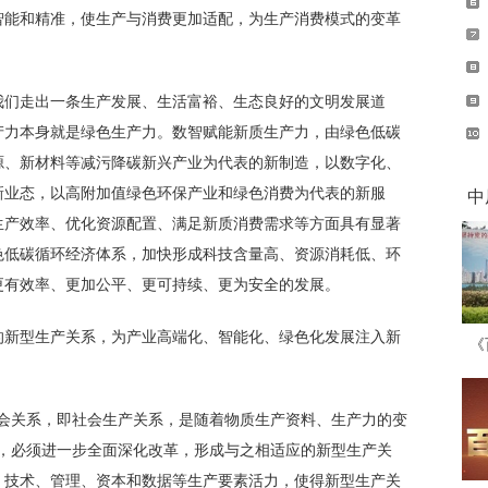
智能和精准，使生产与消费更加适配，为生产消费模式的变革
我们走出一条生产发展、生活富裕、生态良好的文明发展道
产力本身就是绿色生产力。数智赋能新质生产力，由绿色低碳
源、新材料等减污降碳新兴产业为代表的新制造，以数字化、
新业态，以高附加值绿色环保产业和绿色消费为代表的新服
中
生产效率、优化资源配置、满足新质消费需求等方面具有显著
色低碳循环经济体系，加快形成科技含量高、资源消耗低、环
更有效率、更加公平、更可持续、更为安全的发展。
的新型生产关系，为产业高端化、智能化、绿色化发展注入新
《
社会关系，即社会生产关系，是随着物质生产资料、生产力的变
力，必须进一步全面深化改革，形成与之相适应的新型生产关
、技术、管理、资本和数据等生产要素活力，使得新型生产关