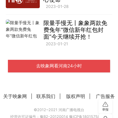
2023-01-28
限量手慢无丨象象两款免
费兔年“微信新年红包封
面”今天继续开抢！
2023-01-21
去映象网看河南24小时
关于映象网
|
联系我们
|
版权声明
|
广告服务
举报
©2012~2021 河南广播电视台
经营许可证编号：豫B2-20120014
豫ICP备18015758号-6